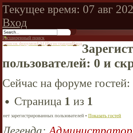
Текущее время: 07 авг 202
Вход
Расширенный поиск
Список форумов
FAQ
Регистрация
Вход
Зарегис
пользователей: 0 и ск
Сейчас на форуме гостей:
Страница
1
из
1
нет зарегистрированных пользователей •
Показать гостей
Легенда:
Администрато