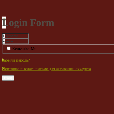
Login Form
Remember Me
Забыли пароль?
Повторно выслать письмо для активации аккаунта