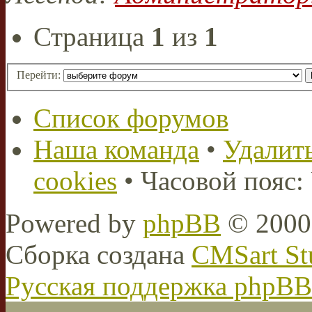
Страница
1
из
1
Перейти:
Список форумов
Наша команда
•
Удалить
cookies
• Часовой пояс:
Powered by
phpBB
© 2000,
Сборка создана
CMSart St
Русская поддержка phpBB