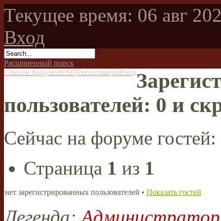
Текущее время: 06 авг 202
Вход
Расширенный поиск
Список форумов
FAQ
Регистрация
Вход
Зарегис
пользователей: 0 и ск
Сейчас на форуме гостей:
Страница
1
из
1
нет зарегистрированных пользователей •
Показать гостей
Легенда:
Администрато