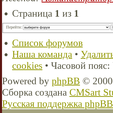
Страница
1
из
1
Перейти:
Список форумов
Наша команда
•
Удалить
cookies
• Часовой пояс:
Powered by
phpBB
© 2000,
Сборка создана
CMSart St
Русская поддержка phpBB