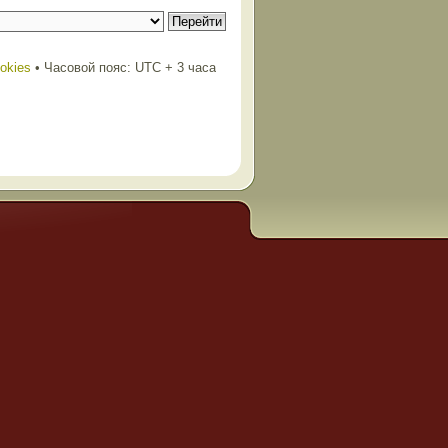
ookies
• Часовой пояс: UTC + 3 часа