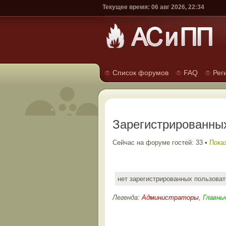
Текущее время: 06 авг 2026, 22:34
Список форумов
FAQ
Рег
Зарегистрированных
Сейчас на форуме гостей: 33 •
Показ
нет зарегистрированных пользова
Легенда:
Администраторы
,
Главны