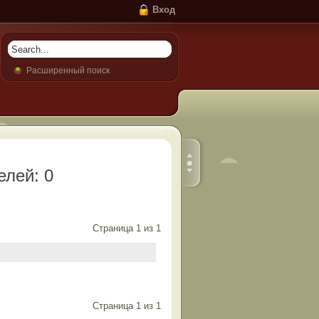
Вход
Расширенный поиск
елей: 0
Страница
1
из
1
Страница
1
из
1