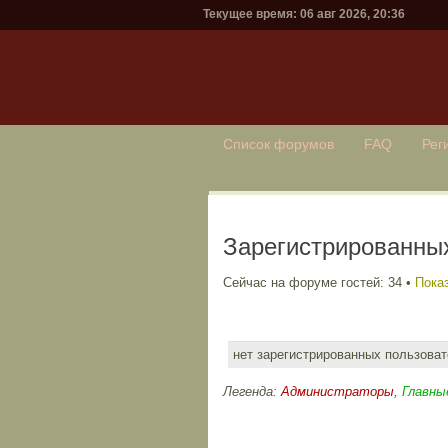
Текущее время: 06 авг 2026, 20:36
Список форумов
FAQ
Рег
Зарегистрированных
Сейчас на форуме гостей: 34 •
Показ
нет зарегистрированных пользова
Легенда:
Администраторы
,
Главны