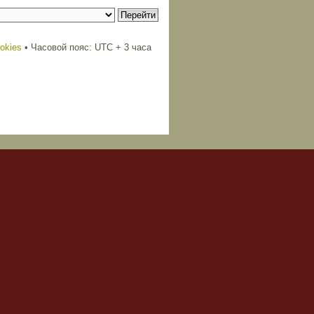
ookies
• Часовой пояс: UTC + 3 часа