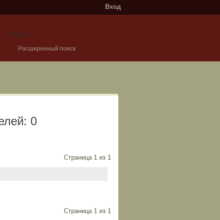
Вход
Расширенный поиск
елей: 0
Страница
1
из
1
Страница
1
из
1