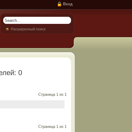
Вход
Расширенный поиск
елей: 0
Страница
1
из
1
Страница
1
из
1