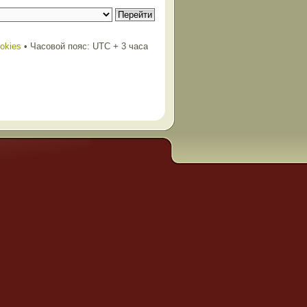
ookies
• Часовой пояс: UTC + 3 часа