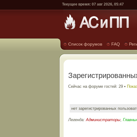
Текущее время: 07 авг 2026, 05:47
Список форумов
FAQ
Рег
Зарегистрированных
Сейчас на форуме гостей: 29 •
Показ
нет зарегистрированных пользова
Легенда:
Администраторы
,
Главны