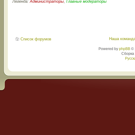
Легенда:
Администраторы
,
Главные модераторы
Наша команд
Список форумов
Powered by
phpBB
© 
Сборка
Русск