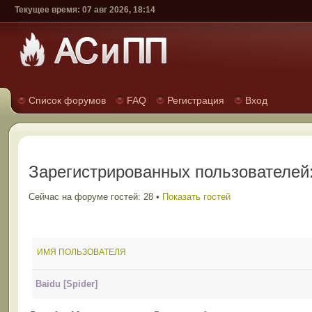
Текущее время: 07 авг 2026, 18:14
Список форумов
FAQ
Регистрация
Вход
Зарегистрированных пользователей:
Сейчас на форуме гостей: 28 •
Показать гостей
ИМЯ ПОЛЬЗОВАТЕЛЯ
Baidu [Spider]