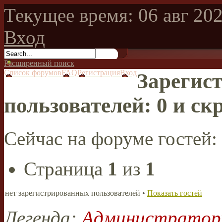
Текущее время: 06 авг 202
Вход
Расширенный поиск
Список форумов
FAQ
Регистрация
Вход
Зарегис
пользователей: 0 и ск
Сейчас на форуме гостей:
Страница
1
из
1
нет зарегистрированных пользователей •
Показать гостей
Легенда:
Администрато