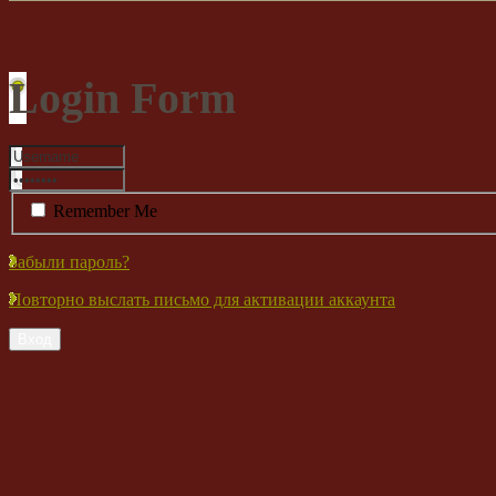
Login Form
Remember Me
Забыли пароль?
Повторно выслать письмо для активации аккаунта