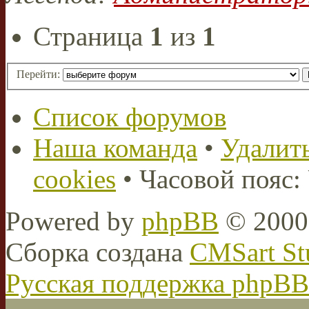
Страница
1
из
1
Перейти:
Список форумов
Наша команда
•
Удалить
cookies
• Часовой пояс:
Powered by
phpBB
© 2000,
Сборка создана
CMSart St
Русская поддержка phpBB