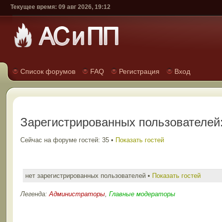
Текущее время: 09 авг 2026, 19:12
Список форумов
FAQ
Регистрация
Вход
Зарегистрированных пользователей:
Сейчас на форуме гостей: 35 •
Показать гостей
нет зарегистрированных пользователей •
Показать гостей
Легенда:
Администраторы
,
Главные модераторы