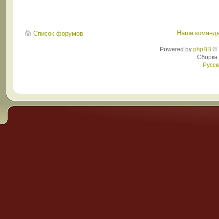
Наша команд
Список форумов
Powered by
phpBB
© 
Сборка
Русск