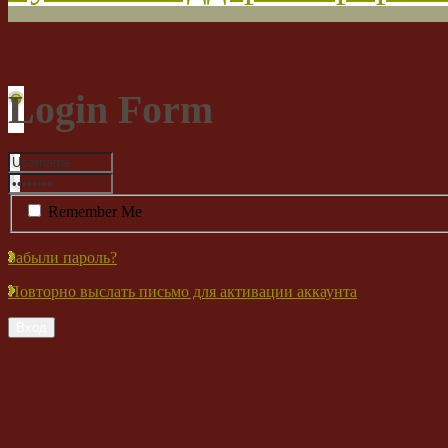
Login Form
Remember Me
Забыли пароль?
Повторно выслать письмо для активации аккаунта