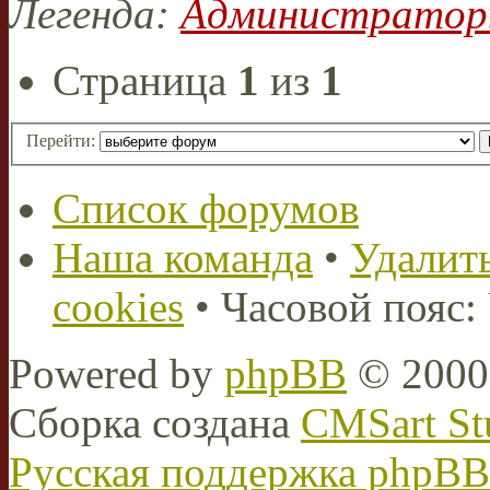
Легенда:
Администрато
Страница
1
из
1
Перейти:
Список форумов
Наша команда
•
Удалить
cookies
• Часовой пояс:
Powered by
phpBB
© 2000,
Сборка создана
CMSart St
Русская поддержка phpBB