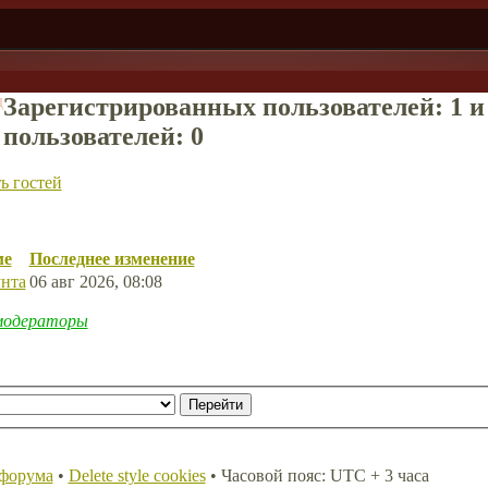
д
Зарегистрированных пользователей: 1 
пользователей: 0
ь гостей
ме
Последнее изменение
унта
06 авг 2026, 08:08
модераторы
 форума
•
Delete style cookies
• Часовой пояс: UTC + 3 часа