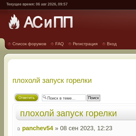
Текущее время: 06 авг 2026, 09:57
Список форумов
FAQ
Регистрация
Вход
плохолй запуск горелки
Ответить
плохолй запуск горелки
panchev54
» 08 сен 2023, 12:23