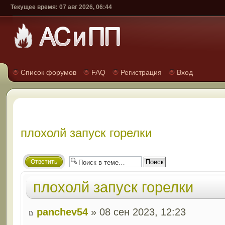
Текущее время: 07 авг 2026, 06:44
Список форумов
FAQ
Регистрация
Вход
плохолй запуск горелки
Ответить
плохолй запуск горелки
panchev54
» 08 сен 2023, 12:23