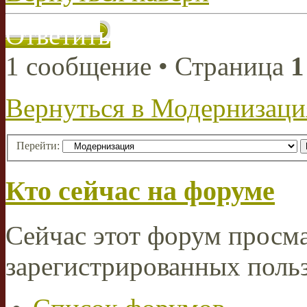
Ответить
1 сообщение • Страница
1
Вернуться в Модернизаци
Перейти:
Кто сейчас на форуме
Сейчас этот форум просма
зарегистрированных польз