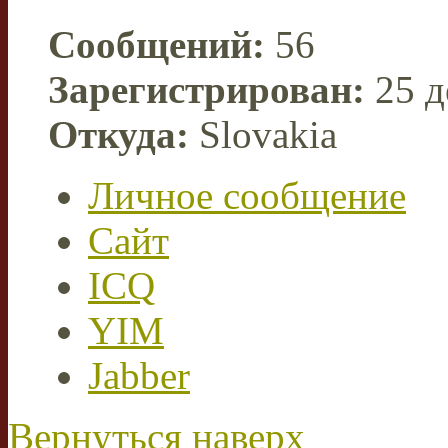
Сообщений:
56
Зарегистрирован:
25 д
Откуда:
Slovakia
Личное сообщение
Сайт
ICQ
YIM
Jabber
Вернуться наверх