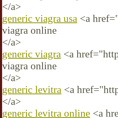
</a>
generic viagra usa
<a href="
viagra online
</a>
generic viagra
<a href="htt
viagra online
</a>
generic levitra
<a href="http
</a>
generic levitra online
<a hre