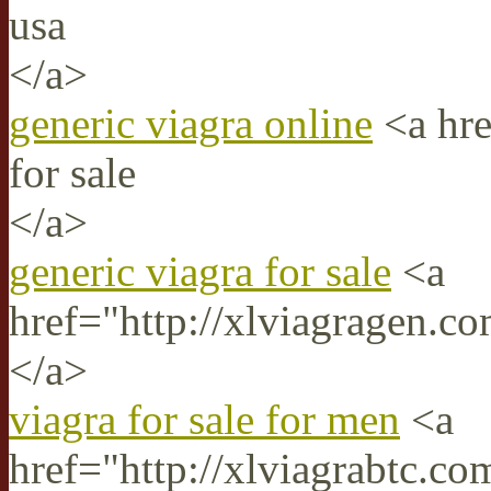
usa
</a>
generic viagra online
<a hre
for sale
</a>
generic viagra for sale
<a
href="http://xlviagragen.c
</a>
viagra for sale for men
<a
href="http://xlviagrabtc.co