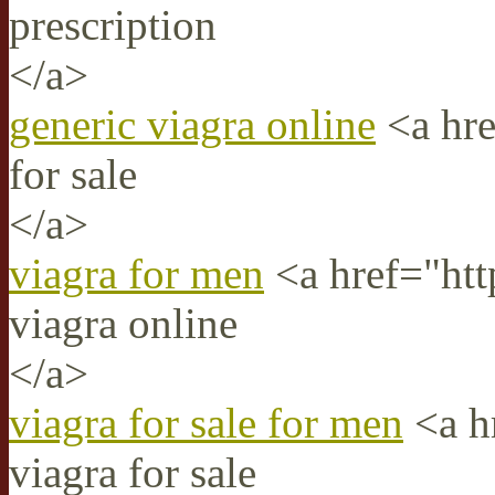
prescription
</a>
generic viagra online
<a hre
for sale
</a>
viagra for men
<a href="htt
viagra online
</a>
viagra for sale for men
<a hr
viagra for sale