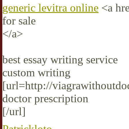
generic levitra online
<a hre
for sale
</a>
best essay writing service
custom writing
[url=http://viagrawithoutd
doctor prescription
[/url]
Patrickloto