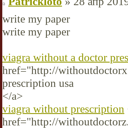
Patrickloto
» 28 апр 2019
write my paper
write my paper
viagra without a doctor pres
href="http://withoutdoctor
prescription usa
</a>
viagra without prescription
href="http://withoutdoctor