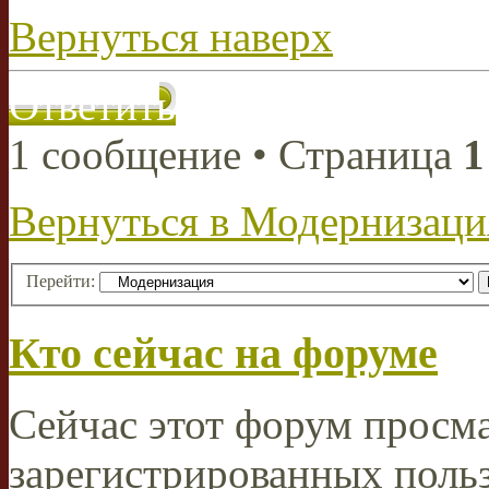
Вернуться наверх
Ответить
1 сообщение • Страница
1
Вернуться в Модернизаци
Перейти:
Кто сейчас на форуме
Сейчас этот форум просма
зарегистрированных польз