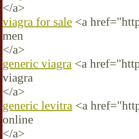
</a>
viagra for sale
<a href="http
men
</a>
generic viagra
<a href="htt
viagra
</a>
generic levitra
<a href="http
online
</a>