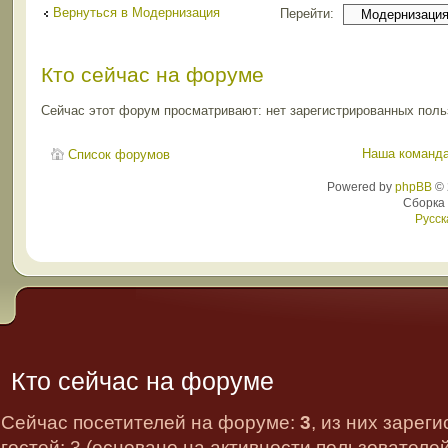
Вернуться в Модернизация
Перейти:
Кто сейчас на форуме
Сейчас этот форум просматривают: нет зарегистрированных польз
Наша команд
Список форумов
Powered by
phpBB
© 
Сборка
Русск
Кто сейчас на форуме
Сейчас посетителей на форуме:
3
, из них зарег
гостей: 3 (основано на активности пользователе