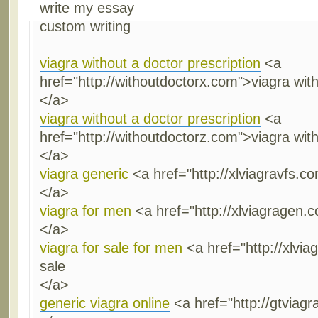
write my essay
custom writing
viagra without a doctor prescription
<a
href="http://withoutdoctorx.com">viagra with
</a>
viagra without a doctor prescription
<a
href="http://withoutdoctorz.com">viagra with
</a>
viagra generic
<a href="http://xlviagravfs.c
</a>
viagra for men
<a href="http://xlviagragen.
</a>
viagra for sale for men
<a href="http://xlvia
sale
</a>
generic viagra online
<a href="http://gtviag