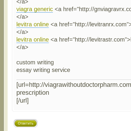
</a>
viagra generic
<a href="http://gnviagravrx.c
</a>
levitra online
<a href="http://levitranrx.com"
</a>
levitra online
<a href="http://levitrastr.com">
</a>
custom writing
essay writing service
[url=http://viagrawithoutdoctorpharm.com
prescription
[/url]
Ответить