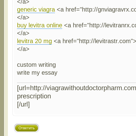
</a>
generic viagra
<a href="http://gnviagravrx.
</a>
buy levitra online
<a href="http://levitranrx.
</a>
levitra 20 mg
<a href="http://levitrastr.com">
</a>
custom writing
write my essay
[url=http://viagrawithoutdoctorpharm.com
prescription
[/url]
Ответить