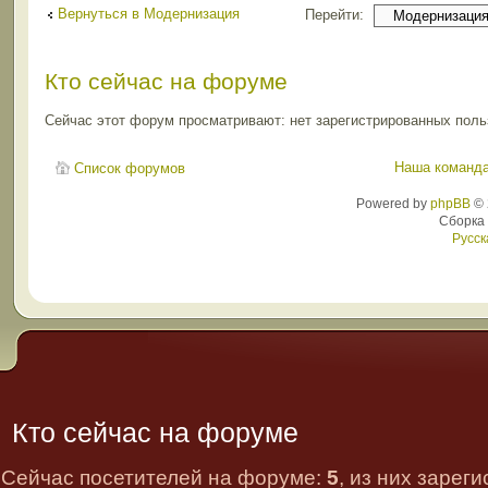
Вернуться в Модернизация
Перейти:
Кто сейчас на форуме
Сейчас этот форум просматривают: нет зарегистрированных польз
Наша команд
Список форумов
Powered by
phpBB
© 
Сборка
Русск
Кто сейчас на форуме
Сейчас посетителей на форуме:
5
, из них зарег