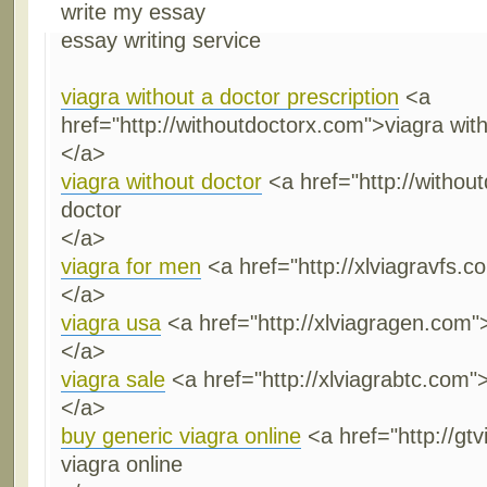
write my essay
essay writing service
viagra without a doctor prescription
<a
href="http://withoutdoctorx.com">viagra with
</a>
viagra without doctor
<a href="http://withou
doctor
</a>
viagra for men
<a href="http://xlviagravfs.c
</a>
viagra usa
<a href="http://xlviagragen.com"
</a>
viagra sale
<a href="http://xlviagrabtc.com">
</a>
buy generic viagra online
<a href="http://gt
viagra online