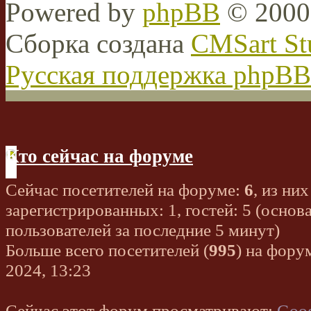
Powered by
phpBB
© 2000,
Сборка создана
CMSart St
Русская поддержка phpBB
Кто сейчас на форуме
Сейчас посетителей на форуме:
6
, из них
зарегистрированных: 1, гостей: 5 (основ
пользователей за последние 5 минут)
Больше всего посетителей (
995
) на фору
2024, 13:23
Сейчас этот форум просматривают:
Goog