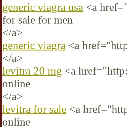
generic viagra usa
<a href="
for sale for men
</a>
generic viagra
<a href="htt
</a>
levitra 20 mg
<a href="http:
online
</a>
levitra for sale
<a href="http
online