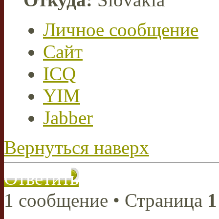
Личное сообщение
Сайт
ICQ
YIM
Jabber
Вернуться наверх
Ответить
1 сообщение • Страница
1