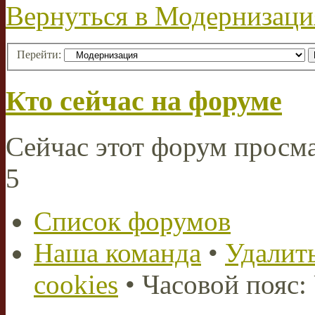
Вернуться в Модернизаци
Перейти:
Кто сейчас на форуме
Сейчас этот форум просм
5
Список форумов
Наша команда
•
Удалить
cookies
• Часовой пояс: