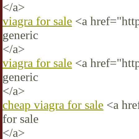
</a>
viagra for sale
<a href="http
generic
</a>
viagra for sale
<a href="htt
generic
</a>
cheap viagra for sale
<a hre
for sale
</a>