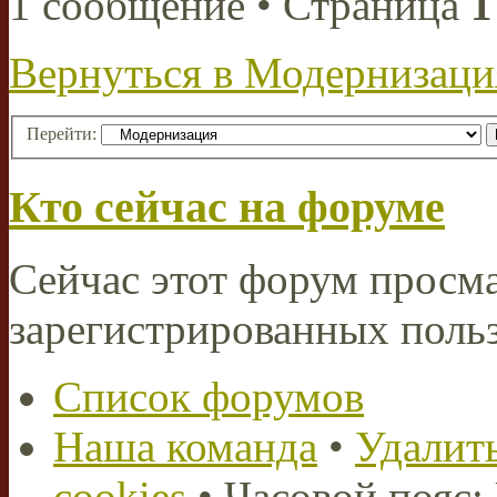
1 сообщение • Страница
1
Вернуться в Модернизаци
Перейти:
Кто сейчас на форуме
Сейчас этот форум просма
зарегистрированных польз
Список форумов
Наша команда
•
Удалить
cookies
• Часовой пояс: