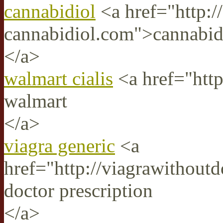
cannabidiol
<a href="http://
cannabidiol.com">cannabid
</a>
walmart cialis
<a href="http
walmart
</a>
viagra generic
<a
href="http://viagrawithoutd
doctor prescription
</a>