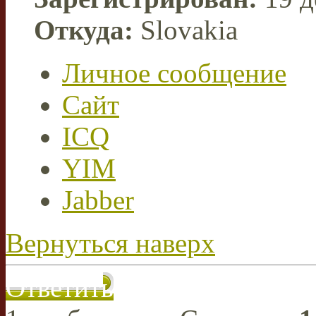
Откуда:
Slovakia
Личное сообщение
Сайт
ICQ
YIM
Jabber
Вернуться наверх
Ответить