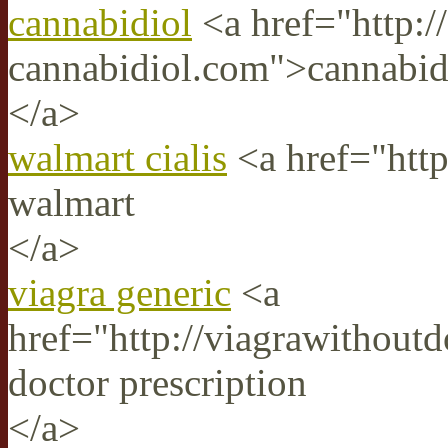
cannabidiol
<a href="http://
cannabidiol.com">cannabid
</a>
walmart cialis
<a href="http
walmart
</a>
viagra generic
<a
href="http://viagrawithoutd
doctor prescription
</a>