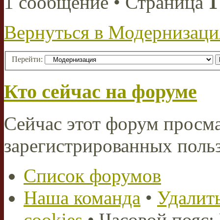
1 сообщение • Страница
1
Вернуться в Модернизаци
Перейти:
Кто сейчас на форуме
Сейчас этот форум просма
зарегистрированных польз
Список форумов
Наша команда
•
Удалить
cookies
• Часовой пояс: