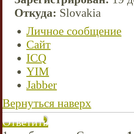
Откуда:
Slovakia
Личное сообщение
Сайт
ICQ
YIM
Jabber
Вернуться наверх
Ответить