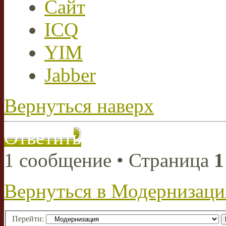
Сайт
ICQ
YIM
Jabber
Вернуться наверх
Ответить
1 сообщение • Страница
1
Вернуться в Модернизаци
Перейти: