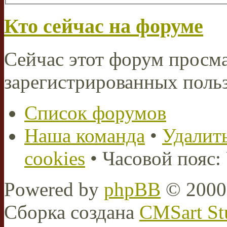
Кто сейчас на форуме
Сейчас этот форум просма
зарегистрированных польз
Список форумов
Наша команда
•
Удалить
cookies
• Часовой пояс:
Powered by
phpBB
© 2000,
Сборка создана
CMSart St