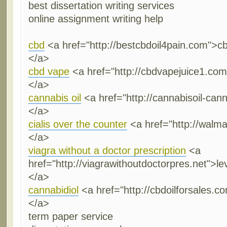
best dissertation writing services
online assignment writing help
cbd
<a href="http://bestcbdoil4pain.com">cbd
</a>
cbd vape
<a href="http://cbdvapejuice1.com
</a>
cannabis oil
<a href="http://cannabisoil-cann
</a>
cialis over the counter
<a href="http://walmar
</a>
viagra without a doctor prescription
<a
href="http://viagrawithoutdoctorpres.net">le
</a>
cannabidiol
<a href="http://cbdoilforsales.c
</a>
term paper service