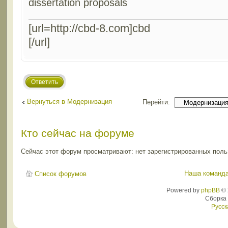
dissertation proposals
[url=http://cbd-8.com]cbd
[/url]
Ответить
Вернуться в Модернизация
Перейти:
Кто сейчас на форуме
Сейчас этот форум просматривают: нет зарегистрированных польз
Наша команд
Список форумов
Powered by
phpBB
© 
Сборка
Русск