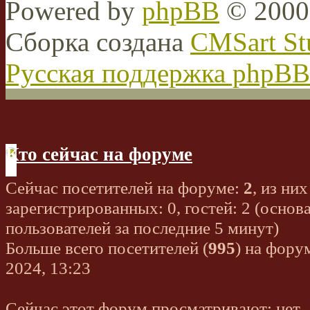
Powered by
phpBB
© 2000,
Сборка создана
CMSart St
Русская поддержка phpBB
Кто сейчас на форуме
Сейчас посетителей на форуме:
2
, из них
зарегистрированных: 0, гостей: 2 (основ
пользователей за последние 5 минут)
Больше всего посетителей (
995
) на фору
2024, 13:23
Сейчас этот форум просматривают: нет