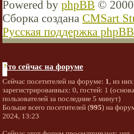
Powered by
phpBB
© 2000,
Сборка создана
CMSart St
Русская поддержка phpBB
Кто сейчас на форуме
Сейчас посетителей на форуме:
1
, из них
зарегистрированных: 0, гостей: 1 (основ
пользователей за последние 5 минут)
Больше всего посетителей (
995
) на фору
2024, 13:23
Сейчас этот форум просматривают: нет