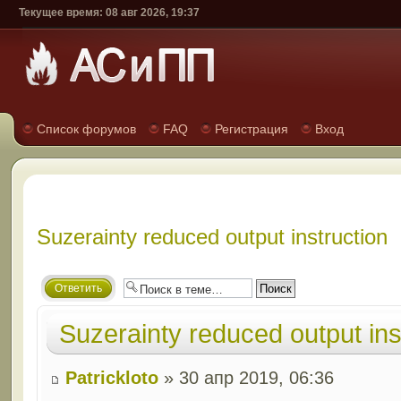
Текущее время: 08 авг 2026, 19:37
Список форумов
FAQ
Регистрация
Вход
Suzerainty reduced output instruction
Ответить
Suzerainty reduced output ins
Patrickloto
» 30 апр 2019, 06:36