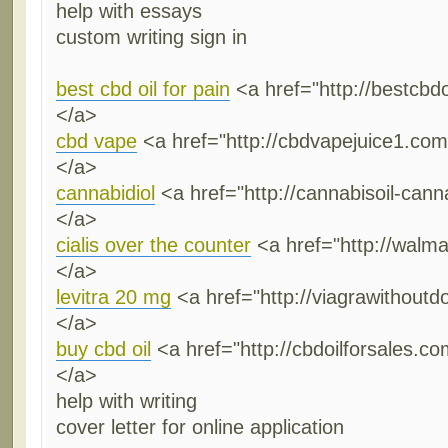
help with essays
custom writing sign in
best cbd oil for pain
<a href="http://bestcbdo
</a>
cbd vape
<a href="http://cbdvapejuice1.co
</a>
cannabidiol
<a href="http://cannabisoil-canna
</a>
cialis over the counter
<a href="http://walmar
</a>
levitra 20 mg
<a href="http://viagrawithoutd
</a>
buy cbd oil
<a href="http://cbdoilforsales.co
</a>
help with writing
cover letter for online application