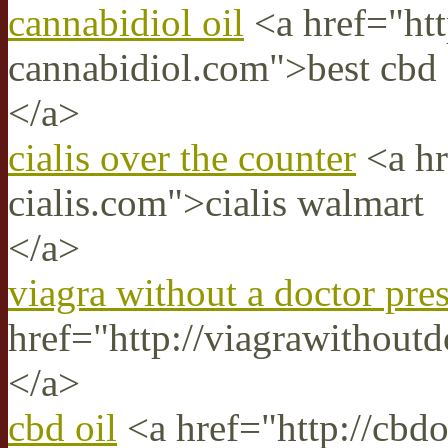
cannabidiol oil
<a href="htt
cannabidiol.com">best cbd 
</a>
cialis over the counter
<a hr
cialis.com">cialis walmart
</a>
viagra without a doctor pres
href="http://viagrawithoutd
</a>
cbd oil
<a href="http://cbdo