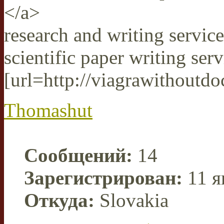
</a>
research and writing service
scientific paper writing serv
[url=http://viagrawithoutdoc
Thomashut
Сообщений:
14
Зарегистрирован:
11 я
Откуда:
Slovakia