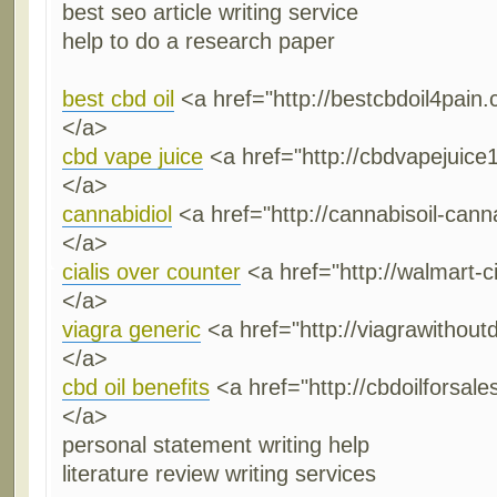
best seo article writing service
help to do a research paper
best cbd oil
<a href="http://bestcbdoil4pain
</a>
cbd vape juice
<a href="http://cbdvapejuic
</a>
cannabidiol
<a href="http://cannabisoil-cann
</a>
cialis over counter
<a href="http://walmart-ci
</a>
viagra generic
<a href="http://viagrawithout
</a>
cbd oil benefits
<a href="http://cbdoilforsale
</a>
personal statement writing help
literature review writing services