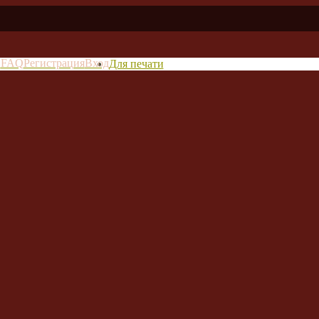
в
FAQ
Регистрация
Вход
Для печати