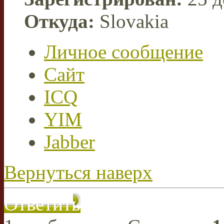
Откуда:
Slovakia
Личное сообщение
Сайт
ICQ
YIM
Jabber
Вернуться наверх
Ответить