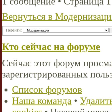
1 сообщение • Страница
1
Вернуться в Модернизаци
Перейти:
Кто сейчас на форуме
Сейчас этот форум просма
зарегистрированных польз
Список форумов
Наша команда
•
Удалить
cookies
• Часовой пояс: