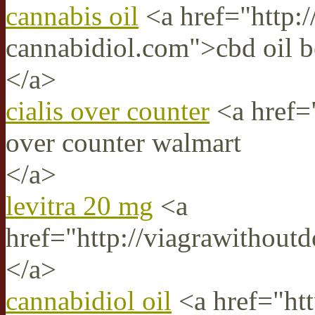
cannabis oil
<a href="http:/
cannabidiol.com">cbd oil b
</a>
cialis over counter
<a href="
over counter walmart
</a>
levitra 20 mg
<a
href="http://viagrawithoutd
</a>
cannabidiol oil
<a href="htt