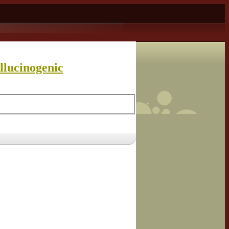
llucinogenic