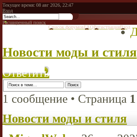
Текущее время: 08 авг 2026, 22:47
Вход
Расширенный поиск
Список форумов
FAQ
Регистрация
Вход
Д
Новости моды и стиля
Ответить
1 сообщение • Страница
1
Новости моды и стиля