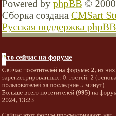
Powered by
phpBB
© 2000,
Сборка создана
CMSart St
Русская поддержка phpBB
Кто сейчас на форуме
Сейчас посетителей на форуме:
2
, из них
зарегистрированных: 0, гостей: 2 (основ
пользователей за последние 5 минут)
Больше всего посетителей (
995
) на фору
2024, 13:23
Сейчас этот форум просматривают: нет