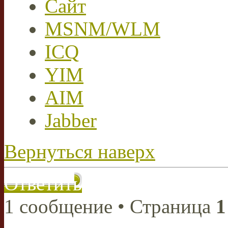
Сайт
MSNM/WLM
ICQ
YIM
AIM
Jabber
Вернуться наверх
Ответить
1 сообщение • Страница
1