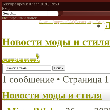
Текущее время: 07 авг 2026, 19:53
Вход
Расширенный поиск
Список форумов
FAQ
Регистрация
Вход
Д
Новости моды и стиля
Ответить
1 сообщение • Страница
1
Новости моды и стиля