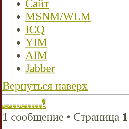
Сайт
MSNM/WLM
ICQ
YIM
AIM
Jabber
Вернуться наверх
Ответить
1 сообщение • Страница
1