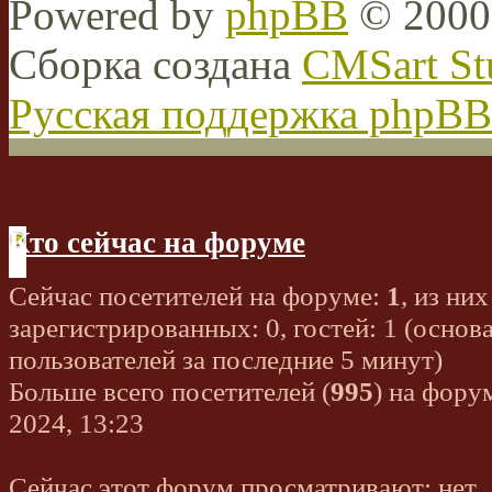
Powered by
phpBB
© 2000,
Сборка создана
CMSart St
Русская поддержка phpBB
Кто сейчас на форуме
Сейчас посетителей на форуме:
1
, из них
зарегистрированных: 0, гостей: 1 (основ
пользователей за последние 5 минут)
Больше всего посетителей (
995
) на фору
2024, 13:23
Сейчас этот форум просматривают: нет