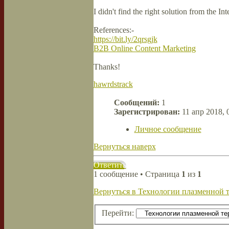
I didn't find the right solution from the Int
References:-
https://bit.ly/2qrsgjk
B2B Online Content Marketing
Thanks!
hawrdstrack
Сообщений:
1
Зарегистрирован:
11 апр 2018, 
Личное сообщение
Вернуться наверх
Ответить
1 сообщение • Страница
1
из
1
Вернуться в Технологии плазменной 
Перейти: