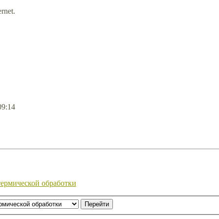
ernet.
09:14
термической обработки