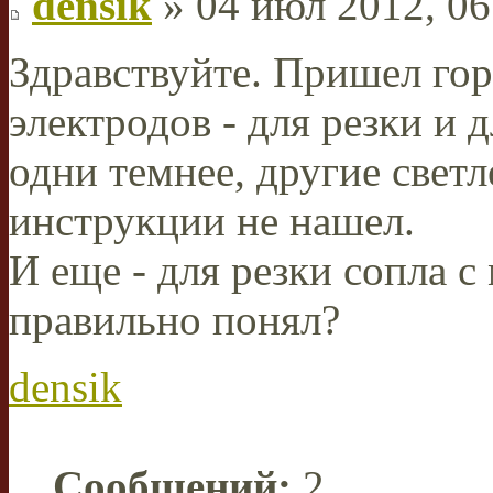
densik
» 04 июл 2012, 06
Здравствуйте. Пришел гор
электродов - для резки и 
одни темнее, другие светл
инструкции не нашел.
И еще - для резки сопла 
правильно понял?
densik
Сообщений:
2