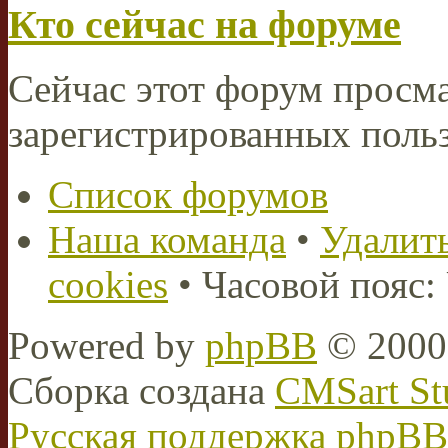
Кто сейчас на форуме
Сейчас этот форум просма
зарегистрированных польз
Список форумов
Наша команда
•
Удалить
cookies
• Часовой пояс:
Powered by
phpBB
© 2000,
Сборка создана
CMSart St
Русская поддержка phpBB