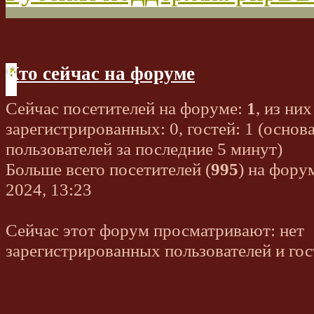
Кто сейчас на форуме
Сейчас посетителей на форуме:
1
, из них
зарегистрированных: 0, гостей: 1 (основ
пользователей за последние 5 минут)
Больше всего посетителей (
995
) на фору
2024, 13:23
Сейчас этот форум просматривают: нет
зарегистрированных пользователей и гос