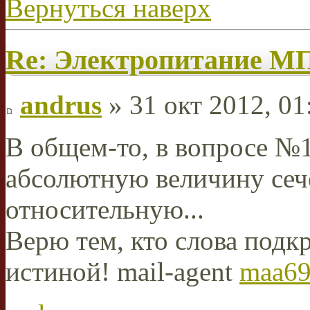
Вернуться наверх
Re: Электропитание 
andrus
» 31 окт 2012, 01
В общем-то, в вопросе №1
абсолютную величину сече
относительную...
Верю тем, кто слова подкр
истиной! mail-agent
maa69