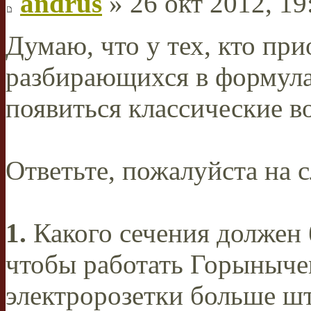
andrus
» 26 окт 2012, 19
Думаю, что у тех, кто пр
разбирающихся в формула
появиться классические в
Ответьте, пожалуйста на
1.
Какого сечения должен 
чтобы работать Горыныче
электророзетки больше ш