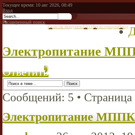
Текущее время: 10 авг 2026, 08:49
Вход
Расширенный поиск
Список форумов
FAQ
Регистрация
Вход
Д
Электропитание МП
Ответить
Сообщений: 5 • Страница
Электропитание МППК