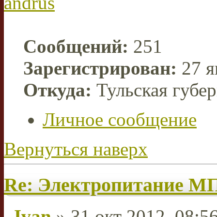
andrus
Сообщений:
251
Зарегистрирован:
27 я
Откуда:
Тульская губе
Личное сообщение
Вернуться наверх
Re: Электропитание 
Ivan
» 31 окт 2012, 08:5