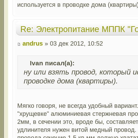
используется в проводке дома (квартиры)
Re: Электропитание МППК "Г
andrus
» 03 дек 2012, 10:52
Ivan писал(а):
ну или взять провод, который и
проводке дома (квартиры).
Мягко говоря, не всегда удобный вариант.
"хрущевке" алюминиевая стержневая про
2мм, в сечении это, вроде бы, составляе
удлинителя нужен витой медный провод.
провода сечение 1,5 кв.мм должно хвата