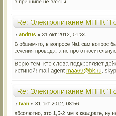
в принципе не важны.
Re: Электропитание МППК "Г
andrus
» 31 окт 2012, 01:34
В общем-то, в вопросе №1 сам вопрос б
сечения провода, а не про относительную.
Верю тем, кто слова подкрепляет дейс
истиной! mail-agent
maa69@bk.ru
, sky
Re: Электропитание МППК "Г
Ivan
» 31 окт 2012, 08:56
абсолютно, это 1,5-2 мм в квадрате, ну и