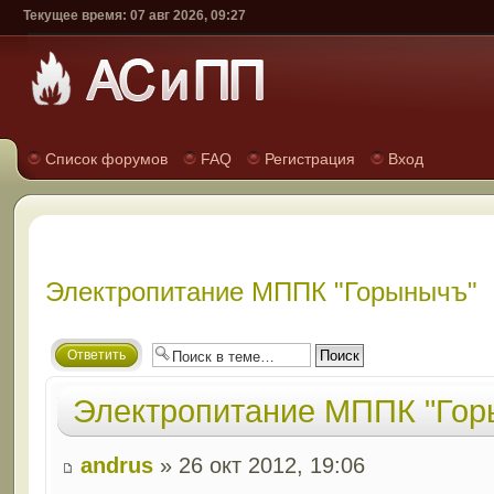
Текущее время: 07 авг 2026, 09:27
Список форумов
FAQ
Регистрация
Вход
Электропитание МППК "Горынычъ"
Ответить
Электропитание МППК "Гор
andrus
» 26 окт 2012, 19:06