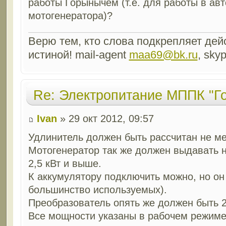
работы Горынычем (т.е. для работы в ав
мотогенератора)?
Верю тем, кто слова подкрепляет дейс
истиной! mail-agent
maa69@bk.ru
, sky
Re: Электропитание МППК "Г
Ivan
» 29 окт 2012, 09:57
Удлинитель должен быть рассчитан не ме
Мотогенератор так же должен выдавать н
2,5 кВт и выше.
К аккумулятору подключить можно, но он
большинство используемых).
Преобразователь опять же должен быть 2
Все мощности указаны в рабочем режим