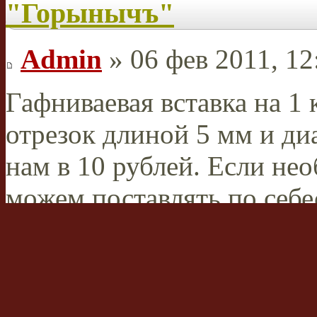
"Горынычъ"
Admin
» 06 фев 2011, 12
Гафниваевая вставка на 1 
отрезок длиной 5 мм и ди
нам в 10 рублей. Если нео
можем поставлять по себе
Admin
Администратор