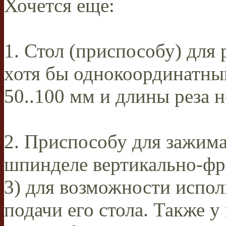
Хочется еще:
1. Стол (приспособу) для 
хотя бы однокоординатный
50..100 мм и длины реза н
2. Приспособу для зажима
шпинделе вертикально-фре
3) для возможности испо
подачи его стола. Также у