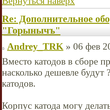
Вернуться наверх
Re: Дополнительное об
"Горынычъ"
Andrey_TRK
» 06 фев 2
Вместо катодов в сборе п
насколько дешевле будут 
катодов.
Корпус катода могу делать