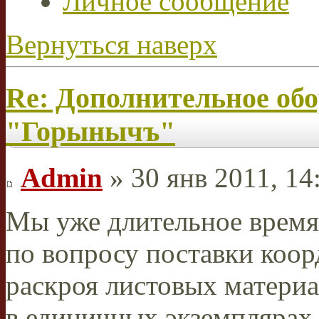
Личное сообщение
Вернуться наверх
Re: Дополнительное об
"Горынычъ"
Admin
» 30 янв 2011, 14
Мы уже длительное время
по вопросу поставки коор
раскроя листовых материа
в единичных экземплярах 