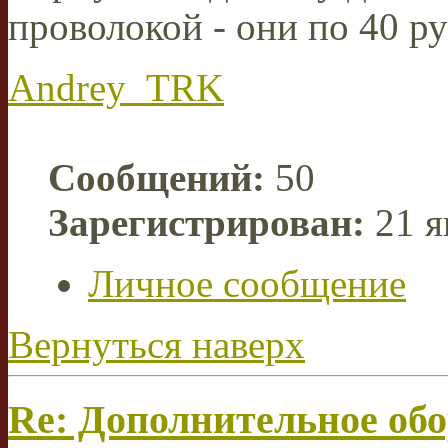
проволокой - они по 40 ру
Andrey_TRK
Сообщений:
50
Зарегистрирован:
21 я
Личное сообщение
Вернуться наверх
Re: Дополнительное об