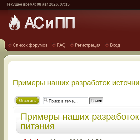
Текущее время: 08 авг 2026, 07:15
Список форумов
FAQ
Регистрация
Вход
Примеры наших разработок источни
Ответить
Примеры наших разработок
питания