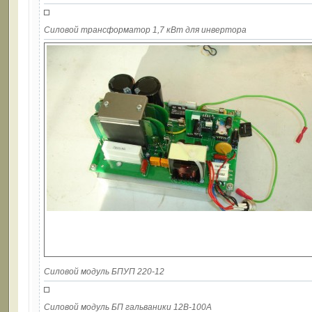
Силовой трансформатор 1,7 кВт для инвертора
Силовой модуль БПУП 220-12
Силовой модуль БП гальваники 12В-100А