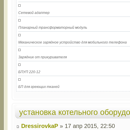
Сетевой адаптер
Планарный трансформаторный модуль
Механическое зарядное устройство для мобильного телефона
Зарядник от прикуривателя
БПУП 220-12
БП для греющих тканей
установка котельного оборуд
DressirovkaP
» 17 апр 2015, 22:50