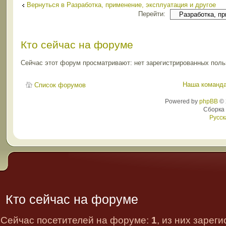
Вернуться в Разработка, применение, эксплуатация и другое
Перейти:
Кто сейчас на форуме
Сейчас этот форум просматривают: нет зарегистрированных польз
Наша команд
Список форумов
Powered by
phpBB
© 
Сборка
Русск
Кто сейчас на форуме
Сейчас посетителей на форуме:
1
, из них зарег