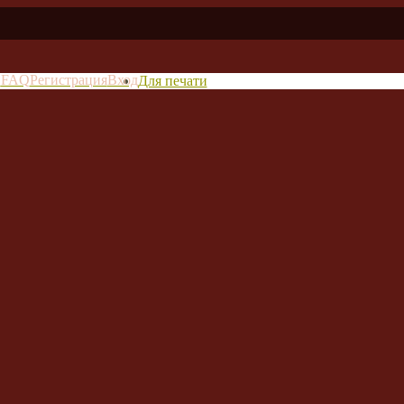
в
FAQ
Регистрация
Вход
Для печати