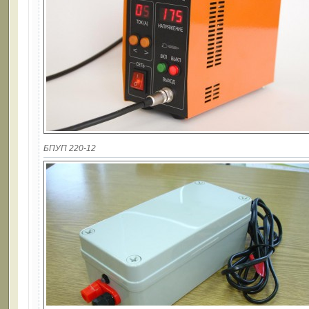
БПУП 220-12