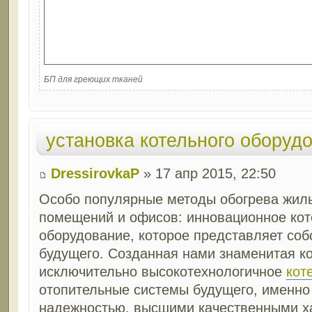
БП для греющих тканей
установка котельного оборуд
DressirovkaP
» 17 апр 2015, 22:50
Особо популярные методы обогрева жи
помещений и офисов: инновационное ко
оборудование, которое представляет со
будущего. Созданная нами знаменитая к
исключительно высокотехнологичное
кот
отопительные системы будущего, именно
надежностью, высшими качественными х