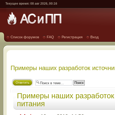
Текущее время: 08 авг 2026, 00:16
Список форумов
FAQ
Регистрация
Вход
Примеры наших разработок источни
Ответить
Примеры наших разработок
питания