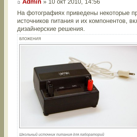
Admin
» 10 окт 2010, 14:56
На фотографиях приведены некоторые п
источников питания и их компонентов, вк
дизайнерские решения.
ВЛОЖЕНИЯ
Школьный источник питания для лабораторий