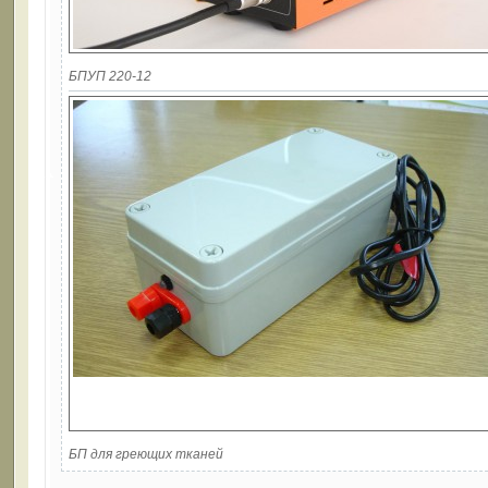
БПУП 220-12
БП для греющих тканей