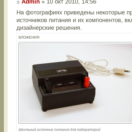
Admin
» 10 окт 2010, 14:56
На фотографиях приведены некоторые п
источников питания и их компонентов, вк
дизайнерские решения.
ВЛОЖЕНИЯ
Школьный источник питания для лабораторий