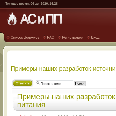
Текущее время: 06 авг 2026, 14:28
Список форумов
FAQ
Регистрация
Вход
Примеры наших разработок источни
Ответить
Примеры наших разработок
питания