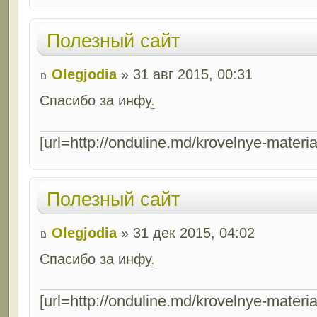
Полезный сайт
Olegjodia
» 31 авг 2015, 00:31
Спасибо за инфу
.
[url=http://onduline.md/krovelnye-materia
Полезный сайт
Olegjodia
» 31 дек 2015, 04:02
Спасибо за инфу
.
[url=http://onduline.md/krovelnye-materia