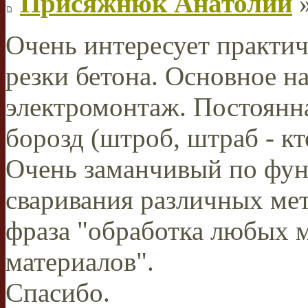
Присяжнюк Анатолий
»
Очень интересует практич
резки бетона. Основное н
электромонтаж. Постоянн
борозд (штроб, штраб - кт
Очень заманчивый по фун
сваривания различных мет
фраза "обработка любых 
материалов".
Спасибо.