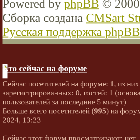
Powered by
phpBB
© 2000,
Сборка создана
CMSart St
Русская поддержка phpBB
Кто сейчас на форуме
Сейчас посетителей на форуме:
1
, из них
зарегистрированных: 0, гостей: 1 (основ
пользователей за последние 5 минут)
Больше всего посетителей (
995
) на фору
2024, 13:23
Сейчас этот форум просматривают: нет