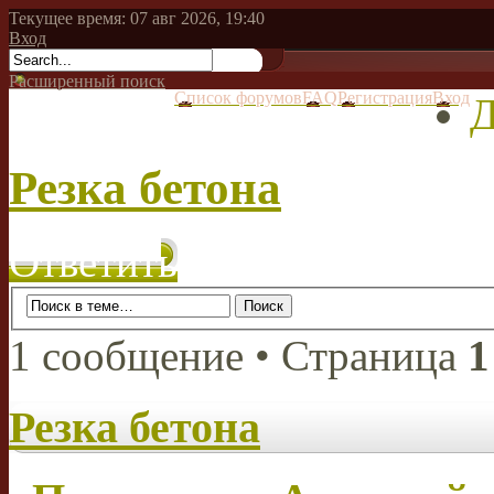
Текущее время: 07 авг 2026, 19:40
Вход
Расширенный поиск
Список форумов
FAQ
Регистрация
Вход
Д
Резка бетона
Ответить
1 сообщение • Страница
1
Резка бетона