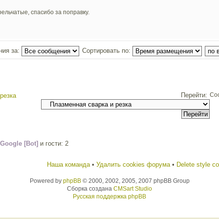
рельчатые, спасибо за поправку.
ния за:
Сортировать по:
Перейти:
Со
резка
Google [Bot]
и гости: 2
Наша команда
•
Удалить cookies форума
•
Delete style c
Powered by
phpBB
© 2000, 2002, 2005, 2007 phpBB Group
Сборка создана
CMSart Studio
Русская поддержка phpBB