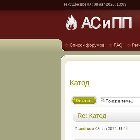
Текущее время: 08 авг 2026, 13:09
Список форумов
FAQ
Рег
Катод
Ответить
Re: Катод
andrus
» 03 сен 2012, 11:24