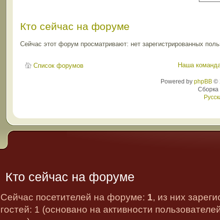
Кто сейчас на форуме
Сейчас этот форум просматривают: нет зарегистрированных польз
Наша команд
Список форумов
Powered by
phpBB
© 
Сборка
Русск
Кто сейчас на форуме
Сейчас посетителей на форуме:
1
, из них зарег
гостей: 1 (основано на активности пользователе