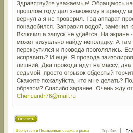
Здравствуйте уважаемые! Обращаюсь на
прошлом году дал знакомому в аренду а
вернул а я не проверил. Год аппарат про
понадобился. Заправил водой, заменил к
Включил а запуск не удаётся. На экране -
может визуально найду неполадку. А там
перекрутился и провода пооголялись. Ес
исправить? И ещё. Я провода заизолиро
лишний. Два провода идут на массу, два 
седьмой, просто огрызок обдёртый торчит
Скажите пожалуйста, что мне делать? По
образом? Спасибо заранее. Очень жду от
Chencandr76@mail.ru
Ответить
Вернуться в Плазменная сварка и резка
Перейти: