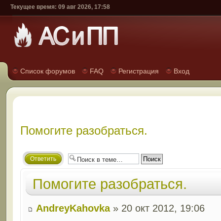
Текущее время: 09 авг 2026, 17:58
Список форумов
FAQ
Регистрация
Вход
Помогите разобраться.
Ответить
Помогите разобраться.
AndreyKahovka
» 20 окт 2012, 19:06