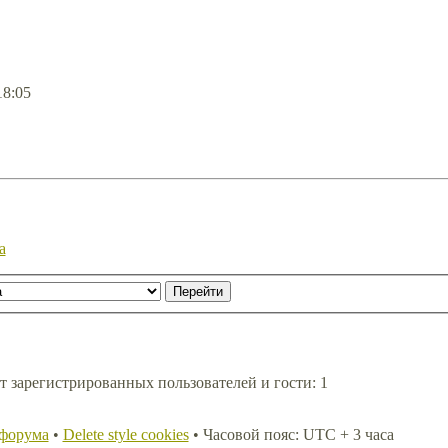
18:05
а
т зарегистрированных пользователей и гости: 1
 форума
•
Delete style cookies
• Часовой пояс: UTC + 3 часа