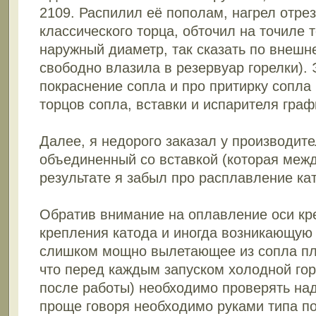
2109. Распилил её пополам, нагрел отре
классического торца, обточил на точиле 
наружный диаметр, так сказать по внешн
свободно влазила в резервуар горелки). 
покраснение сопла и про притирку сопла
торцов сопла, вставки и испарителя граф
Далее, я недорого заказал у производите
объединенный со вставкой (которая межд
результате я забыл про расплавление кат
Обратив внимание на оплавление оси кр
крепления катода и иногда возникающую
слишком мощно вылетающее из сопла пла
что перед каждым запуском холодной гор
после работы) необходимо проверять над
проще говоря необходимо руками типа по