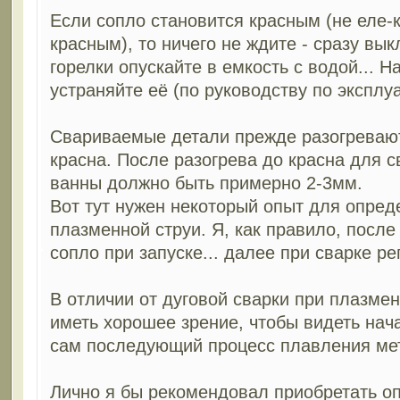
Если сопло становится красным (не еле-
красным), то ничего не ждите - сразу вы
горелки опускайте в емкость с водой... 
устраняйте её (по руководству по эксплуа
Свариваемые детали прежде разогревают
красна. После разогрева до красна для с
ванны должно быть примерно 2-3мм.
Вот тут нужен некоторый опыт для опре
плазменной струи. Я, как правило, после
сопло при запуске... далее при сварке ре
В отличии от дуговой сварки при плазмен
иметь хорошее зрение, чтобы видеть нач
сам последующий процесс плавления мет
Лично я бы рекомендовал приобретать о