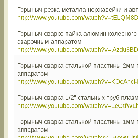
Горыныч резка металла нержавейки и ав
http://www.youtube.com/watch?v=tELQM8
Горыныч сварко пайка алюмин колесного
сварочным аппаратом
http://www.youtube.com/watch?v=iAzdu8B
Горыныч сварка стальной пластины 2мм
аппаратом
http://www.youtube.com/watch?v=KOcAncl
Горыныч сварка 1/2" стальных труб пла
http://www.youtube.com/watch?v=LeGtfWL
Горыныч сварка стальной пластины 1мм
аппаратом
http://www.youtube.com/watch?v=9R8W1iN