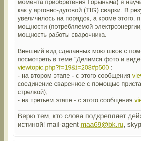
момента приобретения Горыныча) я науч
как у аргонно-дуговой (TIG) сварки. В ре
увеличилось на порядок, а кроме этого, 
мощности (потребляемой электроэнергии
мощность работы сварочника.
Внешний вид сделанных мою швов с по
посмотреть в теме "Делимся фото и виде
viewtopic.php?f=19&t=208#p500
:
- на втором этапе - с этого сообщения
vi
соединение сваренное с помощью приста
стрелкой);
- на третьем этапе - с этого сообщения
vi
Верю тем, кто слова подкрепляет дейс
истиной! mail-agent
maa69@bk.ru
, sky