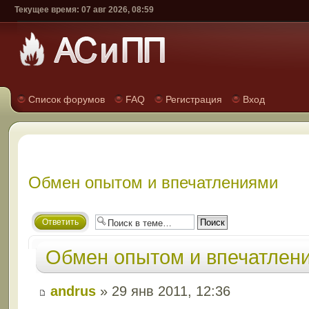
Текущее время: 07 авг 2026, 08:59
Список форумов
FAQ
Регистрация
Вход
Обмен опытом и впечатлениями
Ответить
Обмен опытом и впечатлен
andrus
» 29 янв 2011, 12:36