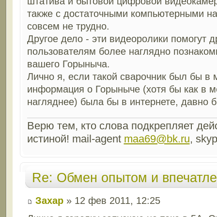
штатива и бытовой цифровой видеокамер
также с достаточными компьютерными на
совсем не трудно.
Другое дело - эти видеоролики помогут д
пользователям более наглядно познаком
вашего Горыныча.
Лично я, если такой сварочник был бы в 
информация о Горыныче (хотя бы как в м
нагляднее) была бы в интернете, давно б
Верю тем, кто слова подкрепляет дейс
истиной! mail-agent
maa69@bk.ru
, sky
Re: Обмен опытом и впечатл
Захар
» 12 фев 2011, 12:25