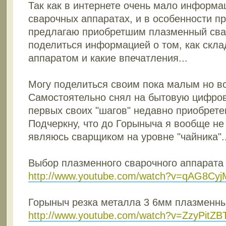
Так как в интернете очень мало информ
сварочных аппаратах, и в особенности п
предлагаю приобретшим плазменный сва
поделиться информацией о том, как скл
аппаратом и какие впечатления...
Могу поделиться своим пока малым но в
Самостоятельно снял на бытовую цифров
первых своих "шагов" недавно приобрет
Подчеркну, что до Горыныча я вообще не
являюсь сварщиком на уровне "чайника"..
Выбор плазменного сварочного аппарата
http://www.youtube.com/watch?v=qAG8Cyj
Горыныч резка металла 3 6мм плазменн
http://www.youtube.com/watch?v=ZzyPitZB