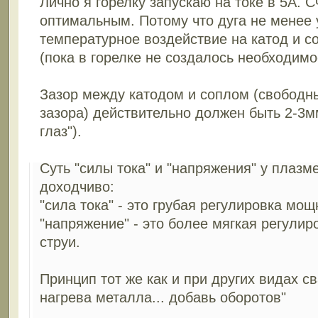
Лично я горелку запускаю на токе в 5А. 
оптимальным. Потому что дуга не менее у
температурное воздействие на катод и с
(пока в горелке не создалось необходимо
Зазор между катодом и соплом (свободны
зазора) действительно должен быть 2-3м
глаз").
Суть "силы тока" и "напряжения" у плазме
доходчиво:
"сила тока" - это грубая регулировка мо
"напряжение" - это более мягкая регули
струи.
Принцип тот же как и при других видах св
нагрева металла... добавь оборотов"