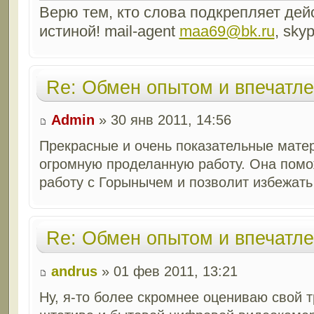
Верю тем, кто слова подкрепляет дейс
истиной! mail-agent
maa69@bk.ru
, sky
Re: Обмен опытом и впечатл
Admin
» 30 янв 2011, 14:56
Прекрасные и очень показательные мате
огромную проделанную работу. Она помо
работу с Горынычем и позволит избежать
Re: Обмен опытом и впечатл
andrus
» 01 фев 2011, 13:21
Ну, я-то более скромнее оцениваю свой т