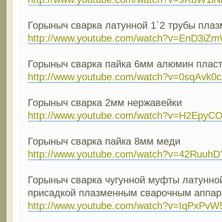
Горыныч сварка латунной 1`2 трубы пла
http://www.youtube.com/watch?v=EnD3i
Горыныч сварка пайка 6мм алюмин плас
http://www.youtube.com/watch?v=0sqAvk0
Горыныч сварка 2мм нержавейки
http://www.youtube.com/watch?v=H2EpyC
Горыныч сварка пайка 8мм меди
http://www.youtube.com/watch?v=42RuuhD
Горыныч сварка чугунной муфты латунной
присадкой плазменным сварочным аппар
http://www.youtube.com/watch?v=IqPxPvW