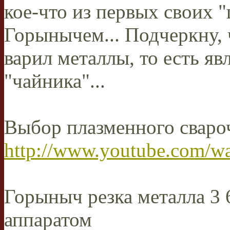
кое-что из первых своих 
Горынычем... Подчеркну, 
варил металлы, то есть я
"чайника"...
Выбор плазменного сваро
http://www.youtube.com/
Горыныч резка металла 3
аппаратом