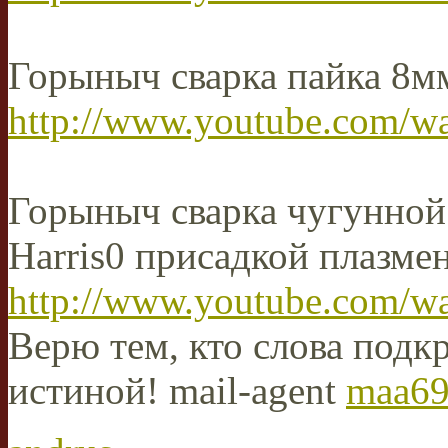
Горыныч сварка пайка 8м
http://www.youtube.com/
Горыныч сварка чугунной
Harris0 присадкой плазм
http://www.youtube.com/
Верю тем, кто слова подкр
истиной! mail-agent
maa69