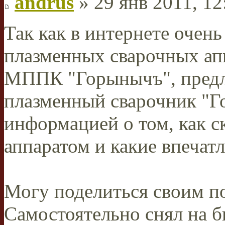
andrus
» 29 янв 2011, 12
Так как в интернете очен
плазменных сварочных апп
МППК "Горынычъ", пред
плазменный сварочник "Г
информацией о том, как с
аппаратом и какие впечатл
Могу поделиться своим п
Самостоятельно снял на 