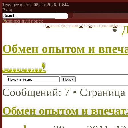
Текущее время: 08 авг 2026, 18:44
Вход
Расширенный поиск
Список форумов
FAQ
Регистрация
Вход
Д
Обмен опытом и впеч
Ответить
Сообщений: 7 • Страница
Обмен опытом и впеча