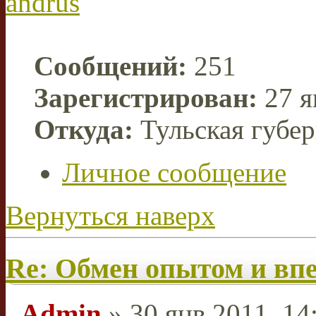
andrus
Сообщений:
251
Зарегистрирован:
27 я
Откуда:
Тульская губе
Личное сообщение
Вернуться наверх
Re: Обмен опытом и вп
Admin
» 30 янв 2011, 14