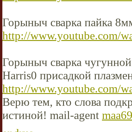
Горыныч сварка пайка 8м
http://www.youtube.com/
Горыныч сварка чугунной
Harris0 присадкой плазм
http://www.youtube.com/
Верю тем, кто слова подкр
истиной! mail-agent
maa69