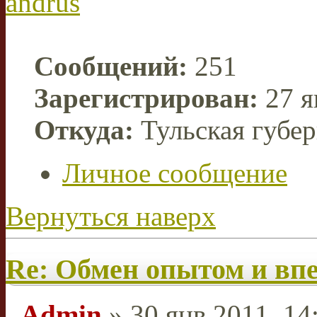
andrus
Сообщений:
251
Зарегистрирован:
27 я
Откуда:
Тульская губе
Личное сообщение
Вернуться наверх
Re: Обмен опытом и вп
Admin
» 30 янв 2011, 14