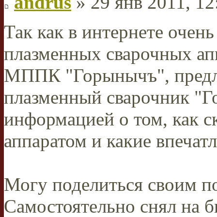
andrus
» 29 янв 2011, 12
Так как в интернете очен
плазменных сварочных апп
МППК "Горынычъ", пред
плазменный сварочник "Г
информацией о том, как с
аппаратом и какие впечатл
Могу поделиться своим п
Самостоятельно снял на 