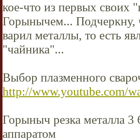
кое-что из первых своих 
Горынычем... Подчеркну, 
варил металлы, то есть я
"чайника"...
Выбор плазменного сваро
http://www.youtube.com/
Горыныч резка металла 3
аппаратом