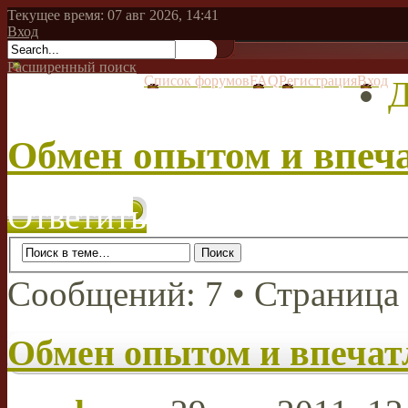
Текущее время: 07 авг 2026, 14:41
Вход
Расширенный поиск
Список форумов
FAQ
Регистрация
Вход
Д
Обмен опытом и впеч
Ответить
Сообщений: 7 • Страница
Обмен опытом и впеча