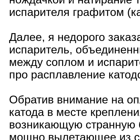
испарителя графитом (к
Далее, я недорого заказ
испаритель, объединенн
между соплом и испарит
про расплавление катодо
Обратив внимание на оп
катода в месте креплени
возникающую странную 
мощно вылетающее из с