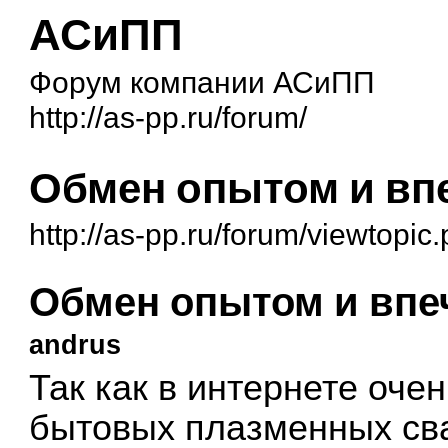
АСиПП
Форум компании АСиПП
http://as-pp.ru/forum/
Обмен опытом и вп
http://as-pp.ru/forum/viewtopi
Обмен опытом и впе
andrus
Так как в интернете оч
бытовых плазменных сва