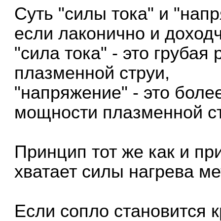
Суть "силы тока" и "нап
если лаконично и доход
"сила тока" - это груба
плазменной струи,
"напряжение" - это боле
мощности плазменной ст
Принцип тот же как и при
хватает силы нагрева ме
Если сопло становится к