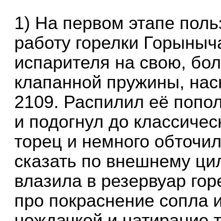
1) На первом этапе пол
работу горелки Горыныч
испарителя на свою, бол
клапанной пружины, нас
2109. Распилил её попо
и подогнул до классичес
торец и немного обточи
сказать по внешнему ци
влазила в резервуар гор
про покраснение сопла и
нождачкой и натирание т