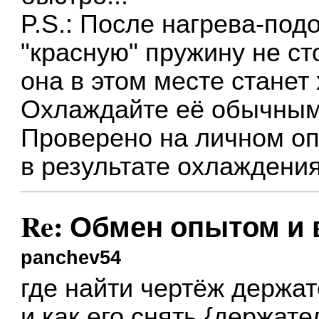
P.S.: После нагрева-под
"красную" пружину не ст
она в этом месте станет 
Охлаждайте её обычным 
Проверено на личном оп
в результате охлаждения
Re: Обмен опытом и
panchev54
где найти чертёж держат
и как его снять {держате