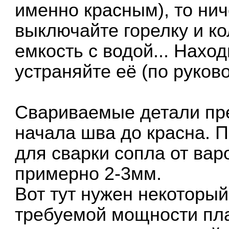
именно красным), то нич
выключайте горелку и ко
емкость с водой... Нахо
устраняйте её (по руково
Свариваемые детали пре
начала шва до красна. П
для сварки сопла от ва
примерно 2-3мм.
Вот тут нужен некоторы
требуемой мощности пла