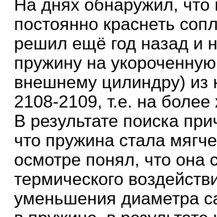
На днях обнаружил, что н
постоянно краснеть соп
решил ещё год назад и 
пружину на укороченную 
внешнему цилиндру) из
2108-2109, т.е. на более 
В результате поиска пр
что пружина стала мягч
осмотре понял, что она 
термического воздействи
уменьшения диаметра са