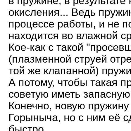
в пружине, в результате
окисления... Ведь пружи
процессе работы, и не п
находится во влажной с
Кое-как с такой "просев
(плазменной струей отре
той же клапанной) пружи
А потому, чтобы такая п
советую иметь запасную 
Конечно, новую пружину
Горыныча, но с ним её с
быстро...