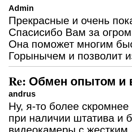
Admin
Прекрасные и очень пок
Спасисибо Вам за огром
Она поможет многим быс
Горынычем и позволит и
Re: Обмен опытом и
andrus
Ну, я-то более скромнее
при наличии штатива и 
видеокамеры с жестким д