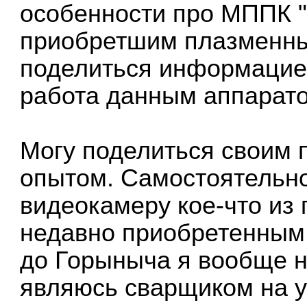
особенности про МППК 
приобретшим плазменны
поделиться информацией
работа данным аппаратом
Могу поделиться своим 
опытом. Самостоятельн
видеокамеру кое-что из 
недавно приобретенным 
до Горыныча я вообще н
являюсь сварщиком на ур