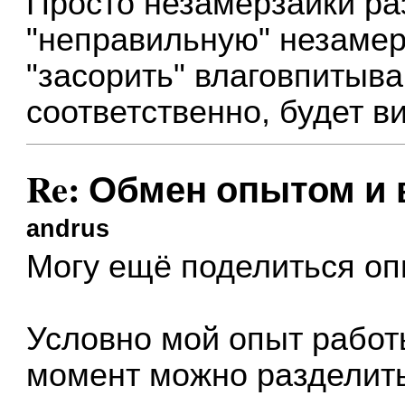
Просто незамерзайки ра
"неправильную" незамер
"засорить" влаговпитыва
соответственно, будет в
Re: Обмен опытом и
andrus
Могу ещё поделиться оп
Условно мой опыт рабо
момент можно разделить