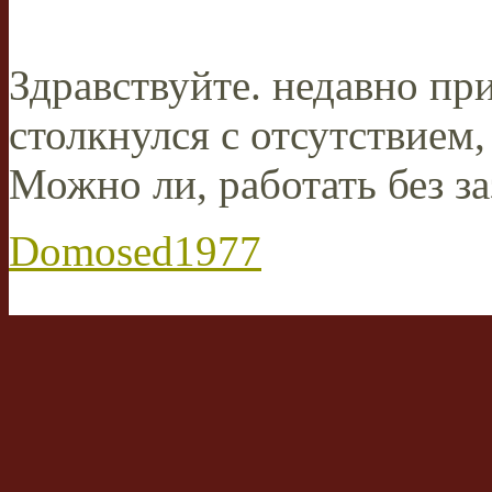
Здравствуйте. недавно пр
столкнулся с отсутствием,
Можно ли, работать без з
Domosed1977
Сообщений:
1
Зарегистрирован:
30 м
Личное сообщение