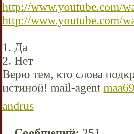
http://www.youtube.com/
http://www.youtube.com/w
1. Да
2. Нет
Верю тем, кто слова подкр
истиной! mail-agent
maa69
andrus
Сообщений:
251