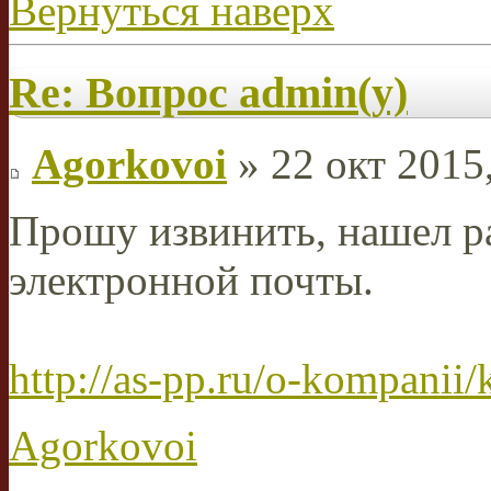
Вернуться наверх
Re: Вопрос admin(у)
Agorkovoi
» 22 окт 2015
Прошу извинить, нашел ра
электронной почты.
http://as-pp.ru/o-kompanii/
Agorkovoi