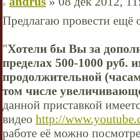
andrus
» 08 дек 2012, 11
Предлагаю провести ещё о
"
Хотели бы Вы за допол
пределах 500-1000 руб. 
продолжительной (часа
том числе увеличивающ
данной приставкой имеетс
видео
http://www.youtub
работе её можно посмотр