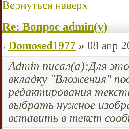
Вернуться наверх
Re: Вопрос admin(у)
Domosed1977
» 08 апр 2
Admin писал(а):
Для эт
вкладку "Вложения" под
редактирования текста
выбрать нужное изобра
вставить в текст сооб