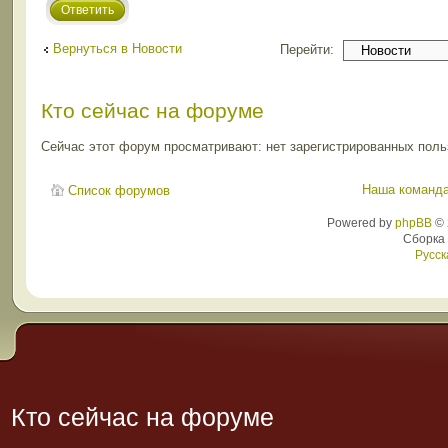
Ответить
Вернуться в Новости
Перейти:
Кто сейчас на форуме
Сейчас этот форум просматривают: нет зарегистрированных польз
Наша команд
Список форумов
Powered by
phpBB
© 
Сборка
Русск
Кто сейчас на форуме