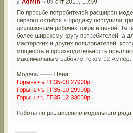
Admin
» 09 окт 2010, 10:59
По просьбе потребителей расширен моде
первого октября в продажу поступили тр
диапазонами рабочих токов и ценой. Теп
более широкому кругу потребителей, а 
мастерских и других пользователей, кот
мощность и производительность предлага
максимальным рабочим током 12 Ампер.
Модель:------ Цена:
Горынычъ ГП35-08 27900р.
Горынычъ ГП35-10 29900р.
Горынычъ ГП35-12 33000р.
Работы по расширению модельного ряда