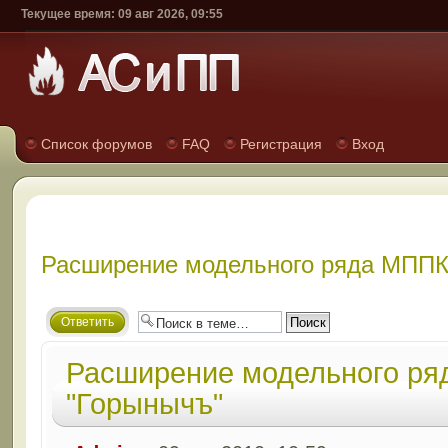
Текущее время: 09 авг 2026, 09:55
Список форумов
FAQ
Регистрация
Вход
Расширение модельного ряда МППК
Ответить
Расширение модельного р
"Горынычъ"